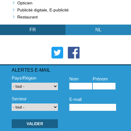
Opticien
Publicité digitale, E-publicité
Restaurant
FR
NL
ALERTES E-MAIL
Pays/Région
Nom
Prénom
Secteur
E-mail