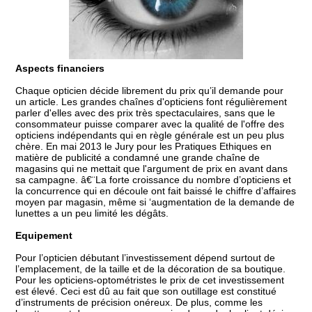
Aspects financiers
Chaque opticien décide librement du prix qu’il demande pour
un article. Les grandes chaînes d'opticiens font régulièrement
parler d'elles avec des prix très spectaculaires, sans que le
consommateur puisse comparer avec la qualité de l'offre des
opticiens indépendants qui en règle générale est un peu plus
chère. En mai 2013 le Jury pour les Pratiques Ethiques en
matière de publicité a condamné une grande chaîne de
magasins qui ne mettait que l'argument de prix en avant dans
sa campagne. â€¨La forte croissance du nombre d’opticiens et
la concurrence qui en découle ont fait baissé le chiffre d’affaires
moyen par magasin, même si ‘augmentation de la demande de
lunettes a un peu limité les dégâts.
Equipement
Pour l’opticien débutant l’investissement dépend surtout de
l’emplacement, de la taille et de la décoration de sa boutique.
Pour les opticiens-optométristes le prix de cet investissement
est élevé. Ceci est dû au fait que son outillage est constitué
d’instruments de précision onéreux. De plus, comme les