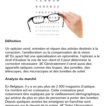
Définition
Un opticien vend, entretien et répare des articles destinés à la
correction, l’amélioration ou la compensation de la vision.
â€¨En ayant fait une spécialisation en optométrie, l’opticien a le
droit d’évaluer la vue de son client et il peut déterminer la
correction nécessaire. â€¨Généralement il vend aussi des
appareils optiques comme des loupes, des jumelles, des
télescopes, des microscopes et des lunettes de soleil.
Analyse du marché
En Belgique, il y a un peu plus de 2.000 magasins d’optique.
Ce nombre est en croissance. Cette croissance peut
notamment être expliquée par le vieillissement démographique,
qui amène de plus en plus de personnes à porter des lunettes.
Depuis quelques années les enseignes en franchise sont
apparues sur le devant de la scène. â€¨Selon l’Association