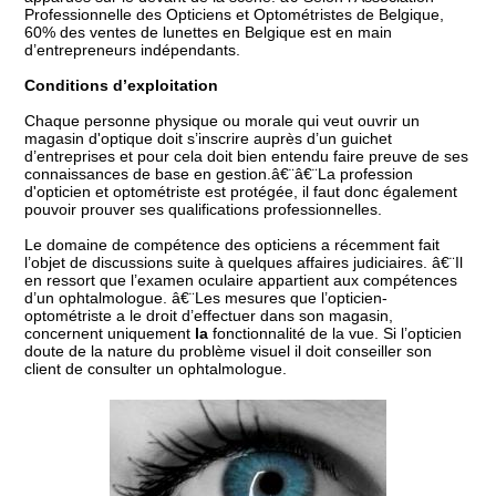
Professionnelle des Opticiens et Optométristes de Belgique,
60% des ventes de lunettes en Belgique est en main
d’entrepreneurs indépendants.
Conditions d’exploitation
Chaque personne physique ou morale qui veut ouvrir un
magasin d'optique doit s’inscrire auprès d’un guichet
d’entreprises et pour cela doit bien entendu faire preuve de ses
connaissances de base en gestion.â€¨â€¨La profession
d'opticien et optométriste est protégée, il faut donc également
pouvoir prouver ses qualifications professionnelles.
Le domaine de compétence des opticiens a récemment fait
l’objet de discussions suite à quelques affaires judiciaires. â€¨Il
en ressort que l’examen oculaire appartient aux compétences
d’un ophtalmologue. â€¨Les mesures que l’opticien-
optométriste a le droit d’effectuer dans son magasin,
concernent uniquement
la
fonctionnalité de la vue. Si l’opticien
doute de la nature du problème visuel il doit conseiller son
client de consulter un ophtalmologue.