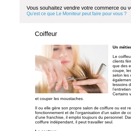
Vous souhaitez vendre votre commerce ou vo
Qu'est ce que Le Moniteur peut faire pour vous ?
Coiffeur
Un métier
Le coiffe
clients fé
que des en
coupe, le
selon les 
également
lessoins d
l’entretie
Certains 
et couper les moustaches.
Il ou elle gère son propre salon de coiffure ou est 
fonctionnement et de l’organisation d’un salon de co
d’une franchise, il emploi toujours du personnel. Da
coiffure indépendant, il peut travailler seul.