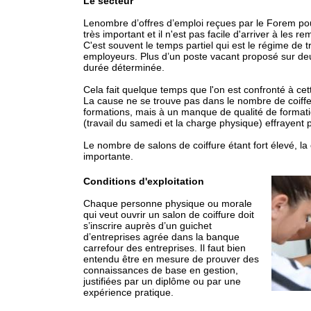
Le secteur
Lenombre d’offres d’emploi reçues par le Forem pour
très important et il n'est pas facile d'arriver à les 
C'est souvent le temps partiel qui est le régime de t
employeurs. Plus d’un poste vacant proposé sur de
durée déterminée.
Cela fait quelque temps que l'on est confronté à cet
La cause ne se trouve pas dans le nombre de coiffe
formations, mais à un manque de qualité de formatio
(travail du samedi et la charge physique) effrayent 
Le nombre de salons de coiffure étant fort élevé, la
importante.
Conditions d'exploitation
Chaque personne physique ou morale
qui veut ouvrir un salon de coiffure doit
s’inscrire auprès d’un guichet
d’entreprises agrée dans la banque
carrefour des entreprises. Il faut bien
entendu être en mesure de prouver des
connaissances de base en gestion,
justifiées par un diplôme ou par une
expérience pratique.