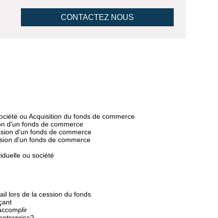
CONTACTEZ NOUS
 société ou Acquisition du fonds de commerce
ion d'un fonds de commerce
ession d'un fonds de commerce
ssion d'un fonds de commerce
iduelle ou société
ail lors de la cession du fonds
çant
accomplir
entreprise?