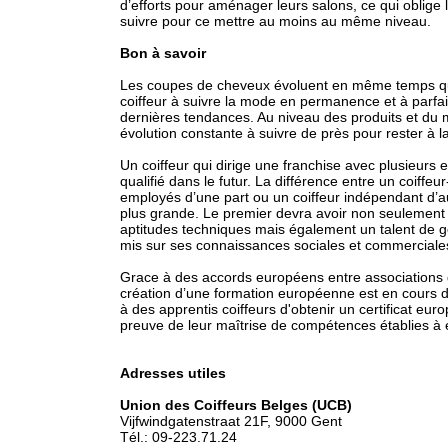
d’efforts pour aménager leurs salons, ce qui oblige 
suivre pour ce mettre au moins au même niveau.
Bon à savoir
Les coupes de cheveux évoluent en même temps qu
coiffeur à suivre la mode en permanence et à parfa
dernières tendances. Au niveau des produits et du m
évolution constante à suivre de près pour rester à l
Un coiffeur qui dirige une franchise avec plusieurs
qualifié dans le futur. La différence entre un coiffeu
employés d’une part ou un coiffeur indépendant d’au
plus grande. Le premier devra avoir non seulement
aptitudes techniques mais également un talent de ge
mis sur ses connaissances sociales et commerciale
Grace à des accords européens entre associations d
création d’une formation européenne est en cours d
à des apprentis coiffeurs d'obtenir un certificat e
preuve de leur maîtrise de compétences établies à
Adresses utiles
Union des Coiffeurs Belges (UCB)
Vijfwindgatenstraat 21F, 9000 Gent
Tél.: 09-223.71.24