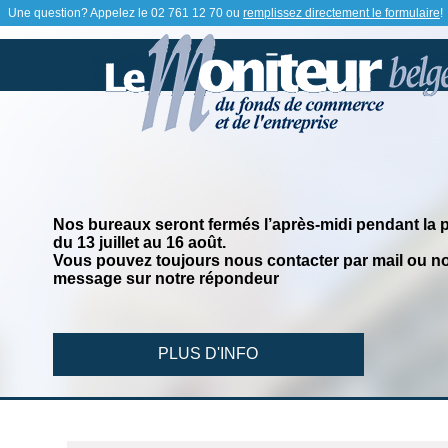
Une question? Appelez le
02 761 12 70
ou
remplissez directement le formulaire
!
Nos bureaux seront fermés l’après-midi pendant la 
du 13 juillet au 16 août.
Vous pouvez toujours nous contacter par mail ou no
message sur notre répondeur
PLUS D'INFO