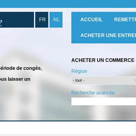
FR
NL
ACCUEIL
REMETT
ACHETER UNE ENTRE
ACHETER UN COMMERCE 
période de congés,
Région
us laisser un
Recherche avancée