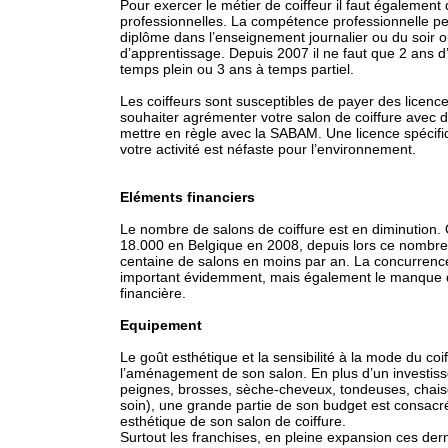
Pour exercer le métier de coiffeur il faut égaleme
professionnelles. La compétence professionnelle pe
diplôme dans l’enseignement journalier ou du soir o
d’apprentissage. Depuis 2007 il ne faut que 2 ans d
temps plein ou 3 ans à temps partiel.
Les coiffeurs sont susceptibles de payer des licence
souhaiter agrémenter votre salon de coiffure avec
mettre en règle avec la SABAM. Une licence spécifi
votre activité est néfaste pour l’environnement.
Eléments financiers
Le nombre de salons de coiffure est en diminution
18.000 en Belgique en 2008, depuis lors ce nombre
centaine de salons en moins par an. La concurrence
important évidemment, mais également le manque 
financière.
Equipement
Le goût esthétique et la sensibilité à la mode du coi
l’aménagement de son salon. En plus d’un investiss
peignes, brosses, sèche-cheveux, tondeuses, chaise
soin), une grande partie de son budget est consac
esthétique de son salon de coiffure.
Surtout les franchises, en pleine expansion ces de