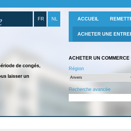
FR
NL
ACCUEIL
REMETT
ACHETER UNE ENTRE
ACHETER UN COMMERCE 
période de congés,
Région
us laisser un
Recherche avancée