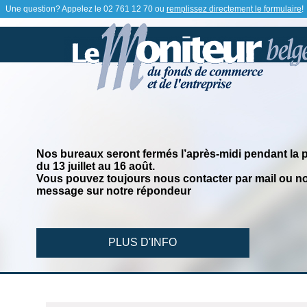
Une question? Appelez le
02 761 12 70
ou
remplissez directement le formulaire
!
Nos bureaux seront fermés l’après-midi pendant la 
du 13 juillet au 16 août.
Vous pouvez toujours nous contacter par mail ou no
message sur notre répondeur
PLUS D'INFO