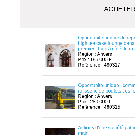
ACHETER
Opportunité unique de repr
high tea cake lounge dan
premier choix à côté du m
Région : Anvers
Prix : 185 000 €
Référence : 480317
Opportunité unique : com
rôtisserie de poulets très r
Région : Anvers
Prix : 280 000 €
Référence : 480315
Actions d'une société patri
main