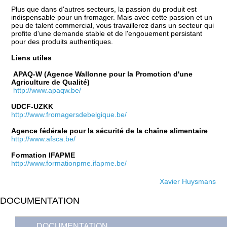
Plus que dans d'autres secteurs, la passion du produit est
indispensable pour un fromager. Mais avec cette passion et un
peu de talent commercial, vous travaillerez dans un secteur qui
profite d'une demande stable et de l'engouement persistant
pour des produits authentiques.
Liens utiles
APAQ-W (Agence Wallonne pour la Promotion d'une
Agriculture de Qualité)
http://www.apaqw.be/
UDCF-UZKK
http://www.fromagersdebelgique.be/
Agence fédérale pour la sécurité de la chaîne alimentaire
http://www.afsca.be/
Formation IFAPME
http://www.formationpme.ifapme.be/
Xavier Huysmans
DOCUMENTATION
DOCUMENTATION