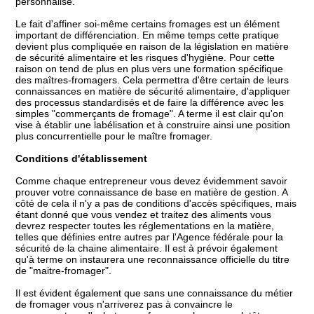
personnalisé.
Le fait d'affiner soi-même certains fromages est un élément
important de différenciation. En même temps cette pratique
devient plus compliquée en raison de la législation en matière
de sécurité alimentaire et les risques d'hygiène. Pour cette
raison on tend de plus en plus vers une formation spécifique
des maîtres-fromagers. Cela permettra d'être certain de leurs
connaissances en matière de sécurité alimentaire, d'appliquer
des processus standardisés et de faire la différence avec les
simples "commerçants de fromage". A terme il est clair qu'on
vise à établir une labélisation et à construire ainsi une position
plus concurrentielle pour le maître fromager.
Conditions d'établissement
Comme chaque entrepreneur vous devez évidemment savoir
prouver votre connaissance de base en matière de gestion. A
côté de cela il n'y a pas de conditions d'accès spécifiques, mais
étant donné que vous vendez et traitez des aliments vous
devrez respecter toutes les réglementations en la matière,
telles que définies entre autres par l'Agence fédérale pour la
sécurité de la chaine alimentaire. Il est à prévoir également
qu'à terme on instaurera une reconnaissance officielle du titre
de "maitre-fromager".
Il est évident également que sans une connaissance du métier
de fromager vous n'arriverez pas à convaincre le