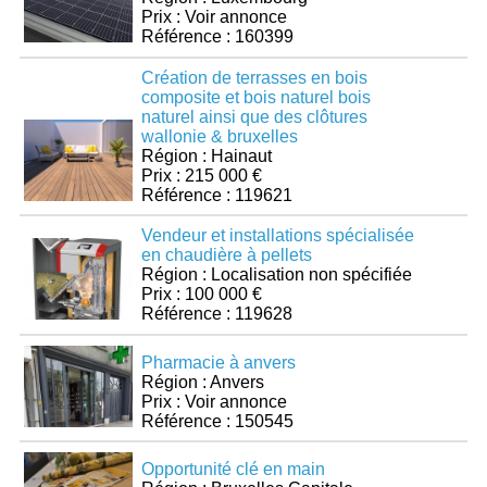
Prix : Voir annonce
Référence : 160399
Création de terrasses en bois
composite et bois naturel bois
naturel ainsi que des clôtures
wallonie & bruxelles
Région : Hainaut
Prix : 215 000 €
Référence : 119621
Vendeur et installations spécialisée
en chaudière à pellets
Région : Localisation non spécifiée
Prix : 100 000 €
Référence : 119628
Pharmacie à anvers
Région : Anvers
Prix : Voir annonce
Référence : 150545
Opportunité clé en main