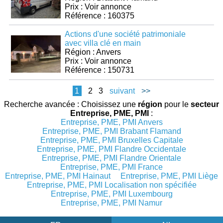
Prix : Voir annonce
Référence : 160375
Actions d'une société patrimoniale
avec villa clé en main
Région : Anvers
Prix : Voir annonce
Référence : 150731
1
2
3
suivant
>>
Recherche avancée : Choisissez une
région
pour le
secteur
Entreprise, PME, PMI
:
Entreprise, PME, PMI Anvers
Entreprise, PME, PMI Brabant Flamand
Entreprise, PME, PMI Bruxelles Capitale
Entreprise, PME, PMI Flandre Occidentale
Entreprise, PME, PMI Flandre Orientale
Entreprise, PME, PMI France
Entreprise, PME, PMI Hainaut
Entreprise, PME, PMI Liège
Entreprise, PME, PMI Localisation non spécifiée
Entreprise, PME, PMI Luxembourg
Entreprise, PME, PMI Namur