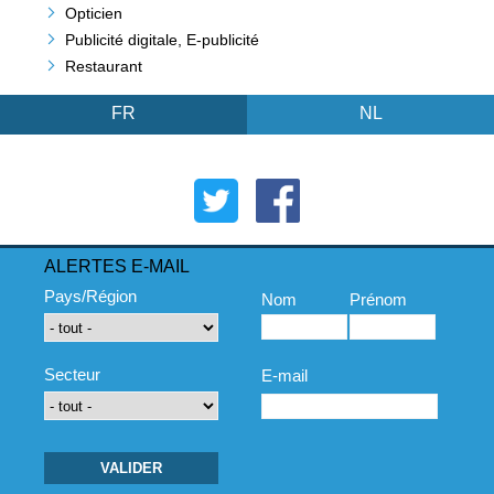
Opticien
Publicité digitale, E-publicité
Restaurant
FR
NL
ALERTES E-MAIL
Pays/Région
Nom
Prénom
Secteur
E-mail