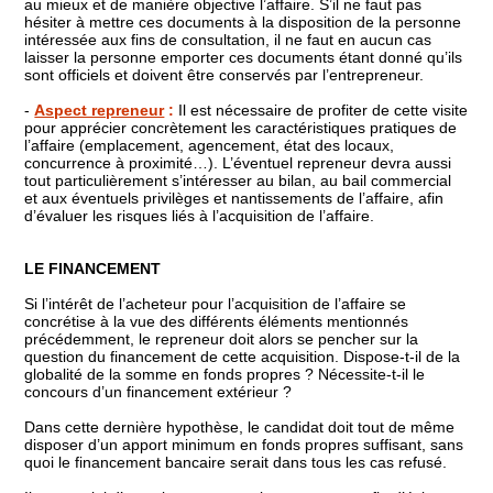
au mieux et de manière objective l’affaire. S’il ne faut pas
hésiter à mettre ces documents à la disposition de la personne
intéressée aux fins de consultation, il ne faut en aucun cas
laisser la personne emporter ces documents étant donné qu’ils
sont officiels et doivent être conservés par l’entrepreneur.
-
Aspect repreneur
:
Il est nécessaire de profiter de cette visite
pour apprécier concrètement les caractéristiques pratiques de
l’affaire (emplacement, agencement, état des locaux,
concurrence à proximité…). L’éventuel repreneur devra aussi
tout particulièrement s’intéresser au bilan, au bail commercial
et aux éventuels privilèges et nantissements de l’affaire, afin
d’évaluer les risques liés à l’acquisition de l’affaire.
LE FINANCEMENT
Si l’intérêt de l’acheteur pour l’acquisition de l’affaire se
concrétise à la vue des différents éléments mentionnés
précédemment, le repreneur doit alors se pencher sur la
question du financement de cette acquisition. Dispose-t-il de la
globalité de la somme en fonds propres ? Nécessite-t-il le
concours d’un financement extérieur ?
Dans cette dernière hypothèse, le candidat doit tout de même
disposer d’un apport minimum en fonds propres suffisant, sans
quoi le financement bancaire serait dans tous les cas refusé.