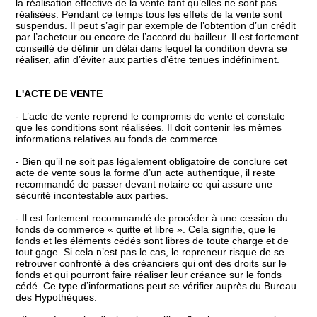
la réalisation effective de la vente tant qu’elles ne sont pas
réalisées. Pendant ce temps tous les effets de la vente sont
suspendus. Il peut s’agir par exemple de l’obtention d’un crédit
par l’acheteur ou encore de l’accord du bailleur. Il est fortement
conseillé de définir un délai dans lequel la condition devra se
réaliser, afin d’éviter aux parties d’être tenues indéfiniment.
L'ACTE DE VENTE
- L’acte de vente reprend le compromis de vente et constate
que les conditions sont réalisées. Il doit contenir les mêmes
informations relatives au fonds de commerce.
- Bien qu’il ne soit pas légalement obligatoire de conclure cet
acte de vente sous la forme d’un acte authentique, il reste
recommandé de passer devant notaire ce qui assure une
sécurité incontestable aux parties.
- Il est fortement recommandé de procéder à une cession du
fonds de commerce « quitte et libre ». Cela signifie, que le
fonds et les éléments cédés sont libres de toute charge et de
tout gage. Si cela n’est pas le cas, le repreneur risque de se
retrouver confronté à des créanciers qui ont des droits sur le
fonds et qui pourront faire réaliser leur créance sur le fonds
cédé. Ce type d’informations peut se vérifier auprès du Bureau
des Hypothèques.