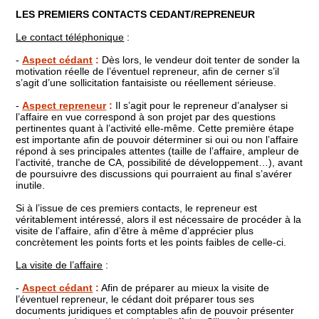
LES PREMIERS CONTACTS CEDANT/REPRENEUR
Le contact téléphonique
:
-
Aspect cédant
:
Dès lors, le vendeur doit tenter de sonder la
motivation réelle de l’éventuel repreneur, afin de cerner s’il
s’agit d’une sollicitation fantaisiste ou réellement sérieuse.
-
Aspect repreneur
:
Il s’agit pour le repreneur d’analyser si
l’affaire en vue correspond à son projet par des questions
pertinentes quant à l’activité elle-même. Cette première étape
est importante afin de pouvoir déterminer si oui ou non l’affaire
répond à ses principales attentes (taille de l’affaire, ampleur de
l’activité, tranche de CA, possibilité de développement…), avant
de poursuivre des discussions qui pourraient au final s’avérer
inutile.
Si à l’issue de ces premiers contacts, le repreneur est
véritablement intéressé, alors il est nécessaire de procéder à la
visite de l’affaire, afin d’être à même d’apprécier plus
concrètement les points forts et les points faibles de celle-ci.
La visite de l’affaire
:
-
Aspect cédant
:
Afin de préparer au mieux la visite de
l’éventuel repreneur, le cédant doit préparer tous ses
documents juridiques et comptables afin de pouvoir présenter