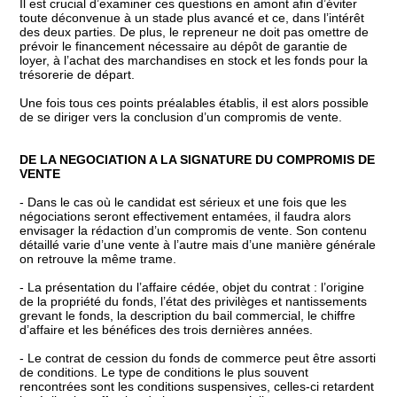
Il est crucial d’examiner ces questions en amont afin d’éviter
toute déconvenue à un stade plus avancé et ce, dans l’intérêt
des deux parties. De plus, le repreneur ne doit pas omettre de
prévoir le financement nécessaire au dépôt de garantie de
loyer, à l’achat des marchandises en stock et les fonds pour la
trésorerie de départ.
Une fois tous ces points préalables établis, il est alors possible
de se diriger vers la conclusion d’un compromis de vente.
DE LA NEGOCIATION A LA SIGNATURE DU COMPROMIS DE
VENTE
- Dans le cas où le candidat est sérieux et une fois que les
négociations seront effectivement entamées, il faudra alors
envisager la rédaction d’un compromis de vente. Son contenu
détaillé varie d’une vente à l’autre mais d’une manière générale
on retrouve la même trame.
- La présentation du l’affaire cédée, objet du contrat : l’origine
de la propriété du fonds, l’état des privilèges et nantissements
grevant le fonds, la description du bail commercial, le chiffre
d’affaire et les bénéfices des trois dernières années.
- Le contrat de cession du fonds de commerce peut être assorti
de conditions. Le type de conditions le plus souvent
rencontrées sont les conditions suspensives, celles-ci retardent