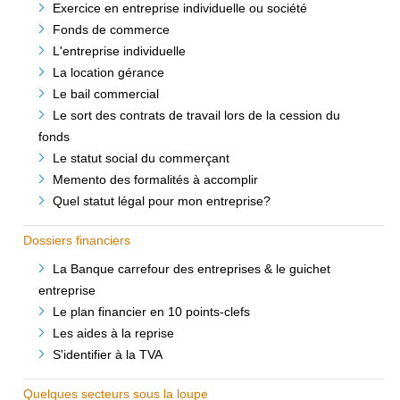
Exercice en entreprise individuelle ou société
Fonds de commerce
L'entreprise individuelle
La location gérance
Le bail commercial
Le sort des contrats de travail lors de la cession du
fonds
Le statut social du commerçant
Memento des formalités à accomplir
Quel statut légal pour mon entreprise?
Dossiers financiers
La Banque carrefour des entreprises & le guichet
entreprise
Le plan financier en 10 points-clefs
Les aides à la reprise
S'identifier à la TVA
Quelques secteurs sous la loupe