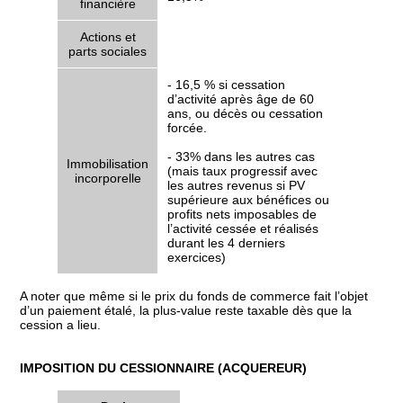
financière
Actions et
parts sociales
- 16,5 % si cessation
d’activité après âge de 60
ans, ou décès ou cessation
forcée.
- 33% dans les autres cas
Immobilisation
(mais taux progressif avec
incorporelle
les autres revenus si PV
supérieure aux bénéfices ou
profits nets imposables de
l’activité cessée et réalisés
durant les 4 derniers
exercices)
A noter que même si le prix du fonds de commerce fait l’objet
d’un paiement étalé, la plus-value reste taxable dès que la
cession a lieu.
IMPOSITION DU CESSIONNAIRE (ACQUEREUR)