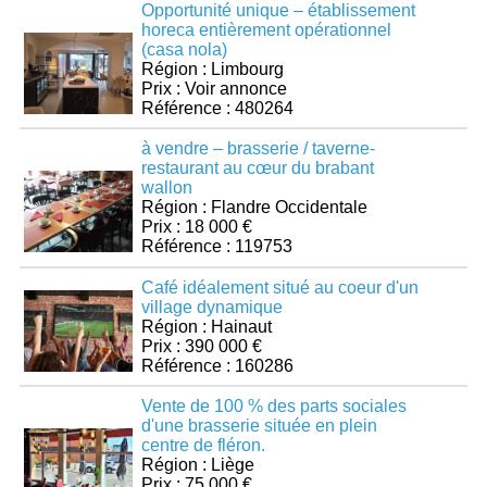
Opportunité unique – établissement
horeca entièrement opérationnel
(casa nola)
Région : Limbourg
Prix : Voir annonce
Référence : 480264
à vendre – brasserie / taverne-
restaurant au cœur du brabant
wallon
Région : Flandre Occidentale
Prix : 18 000 €
Référence : 119753
Café idéalement situé au coeur d'un
village dynamique
Région : Hainaut
Prix : 390 000 €
Référence : 160286
Vente de 100 % des parts sociales
d'une brasserie située en plein
centre de fléron.
Région : Liège
Prix : 75 000 €