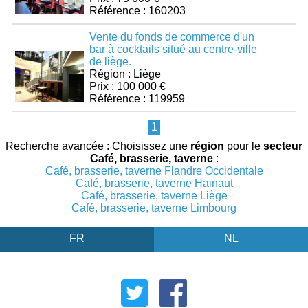
Référence : 160203
Vente du fonds de commerce d'un
bar à cocktails situé au centre-ville
de liège.
Région : Liège
Prix : 100 000 €
Référence : 119959
1
Recherche avancée : Choisissez une
région
pour le
secteur
Café, brasserie, taverne
:
Café, brasserie, taverne Flandre Occidentale
Café, brasserie, taverne Hainaut
Café, brasserie, taverne Liège
Café, brasserie, taverne Limbourg
FR
NL