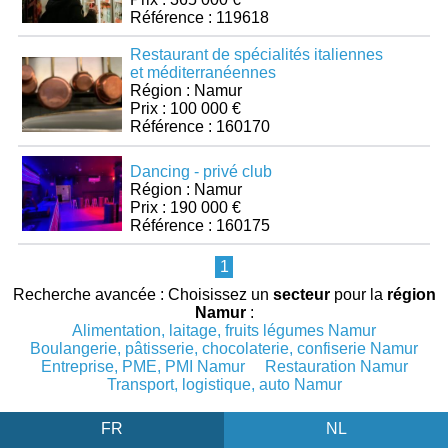
Référence : 119618
Restaurant de spécialités italiennes
et méditerranéennes
Région : Namur
Prix : 100 000 €
Référence : 160170
Dancing - privé club
Région : Namur
Prix : 190 000 €
Référence : 160175
1
Recherche avancée : Choisissez un
secteur
pour la
région
Namur
:
Alimentation, laitage, fruits légumes Namur
Boulangerie, pâtisserie, chocolaterie, confiserie Namur
Entreprise, PME, PMI Namur
Restauration Namur
Transport, logistique, auto Namur
FR
NL