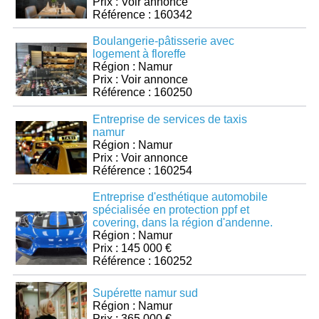
Prix : Voir annonce
Référence : 160342
Boulangerie-pâtisserie avec
logement à floreffe
Région : Namur
Prix : Voir annonce
Référence : 160250
Entreprise de services de taxis
namur
Région : Namur
Prix : Voir annonce
Référence : 160254
Entreprise d'esthétique automobile
spécialisée en protection ppf et
covering, dans la région d'andenne.
Région : Namur
Prix : 145 000 €
Référence : 160252
Supérette namur sud
Région : Namur
Prix : 365 000 €