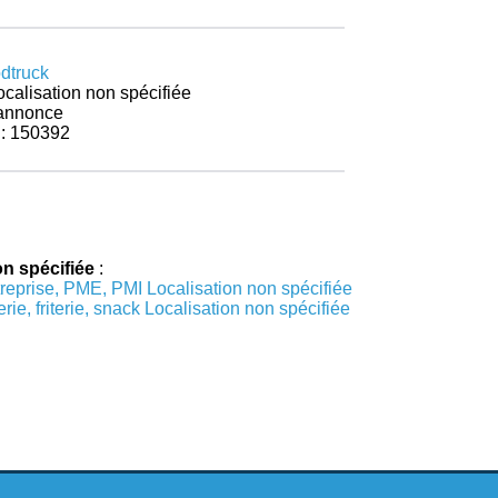
odtruck
ocalisation non spécifiée
r annonce
 : 150392
on spécifiée
:
reprise, PME, PMI Localisation non spécifiée
ie, friterie, snack Localisation non spécifiée