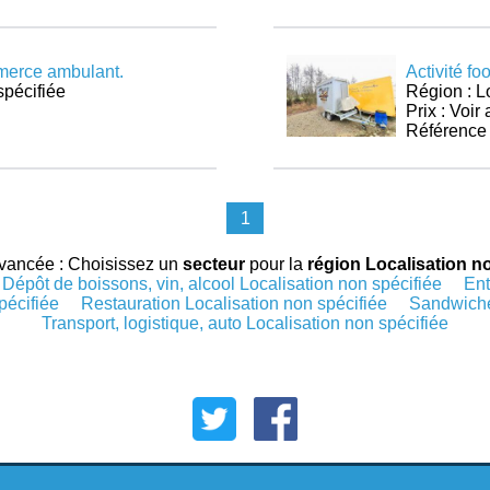
mmerce ambulant.
Activité fo
spécifiée
Région : L
Prix : Voi
Référence
1
vancée : Choisissez un
secteur
pour la
région Localisation n
Dépôt de boissons, vin, alcool Localisation non spécifiée
Ent
pécifiée
Restauration Localisation non spécifiée
Sandwicher
Transport, logistique, auto Localisation non spécifiée