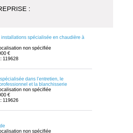
EPRISE :
 installations spécialisée en chaudière à
ocalisation non spécifiée
000 €
 : 119628
spécialisée dans l'entretien, le
professionnel et la blanchisserie
ocalisation non spécifiée
000 €
 : 119626
ide
ocalisation non spécifiée