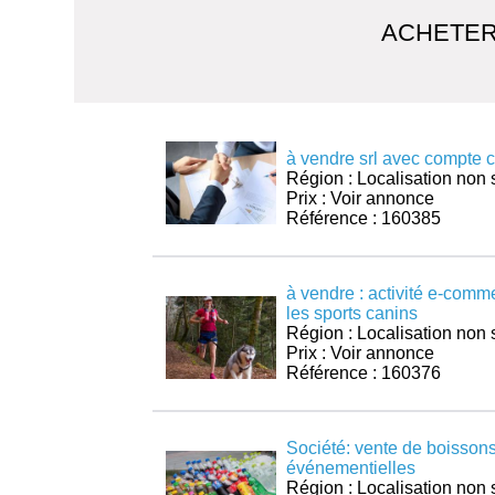
ACHETER
à vendre srl avec compte c
Région : Localisation non 
Prix : Voir annonce
Référence : 160385
à vendre : activité e-comm
les sports canins
Région : Localisation non 
Prix : Voir annonce
Référence : 160376
Société: vente de boissons
événementielles
Région : Localisation non 