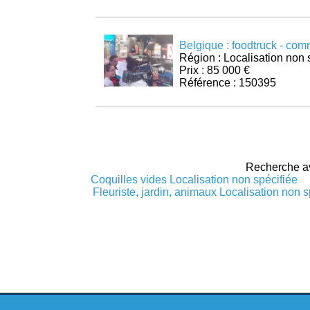
Belgique : foodtruck - co
Région : Localisation non 
Prix : 85 000 €
Référence : 150395
Recherche a
Coquilles vides Localisation non spécifiée
Fleuriste, jardin, animaux Localisation non s