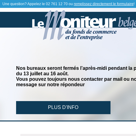
Une question? Appelez le
02 761 12 70
ou
remplissez directement le formulaire
!
Nos bureaux seront fermés l’après-midi pendant la 
du 13 juillet au 16 août.
Vous pouvez toujours nous contacter par mail ou no
message sur notre répondeur
PLUS D'INFO