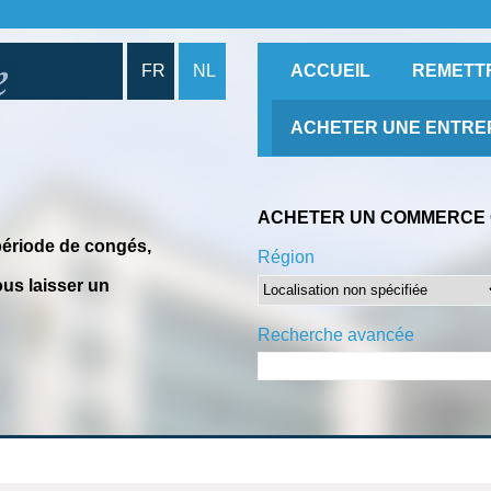
FR
NL
ACCUEIL
REMETT
ACHETER UNE ENTRE
ACHETER UN COMMERCE 
période de congés,
Région
us laisser un
Recherche avancée