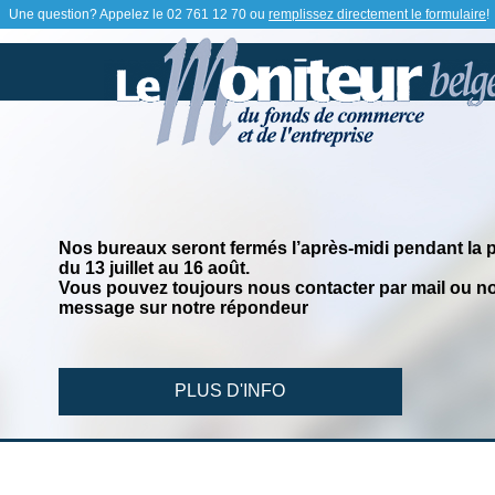
Une question? Appelez le
02 761 12 70
ou
remplissez directement le formulaire
!
Nos bureaux seront fermés l’après-midi pendant la 
du 13 juillet au 16 août.
Vous pouvez toujours nous contacter par mail ou no
message sur notre répondeur
PLUS D'INFO