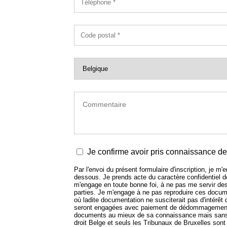
Je confirme avoir pris connaissance de 
Par l'envoi du présent formulaire d'inscription, je m
dessous. Je prends acte du caractère confidentiel
m'engage en toute bonne foi, à ne pas me servir de
parties. Je m'engage à ne pas reproduire ces docume
où ladite documentation ne susciterait pas d'intérêt
seront engagées avec paiement de dédommagement.
documents au mieux de sa connaissance mais sans e
droit Belge et seuls les Tribunaux de Bruxelles sont 