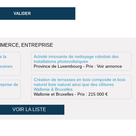
MMERCE, ENTREPRISE
s la
Activité innovante de nettoyage robotisé des
installations photovoltaïques
ravanes
Province de Luxembourg - Prix : Voir annonce
Création de terrasses en bois composite et bois
eprise de
naturel bois naturel ainsi que des clôtures
Wallonie & Bruxelles
Wallonie et Bruxelles - Prix : 215 000 €
VOIR LA LISTE