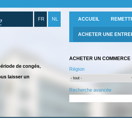
FR
NL
ACCUEIL
REMETT
ACHETER UNE ENTRE
ACHETER UN COMMERCE 
période de congés,
Région
us laisser un
Recherche avancée