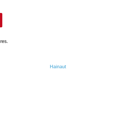
res.
Hainaut