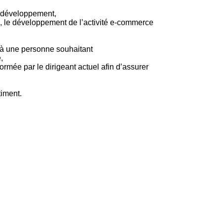
e développement,
 le développement de l’activité e-commerce
 à une personne souhaitant
,
ormée par le dirigeant actuel afin d’assurer
timent.