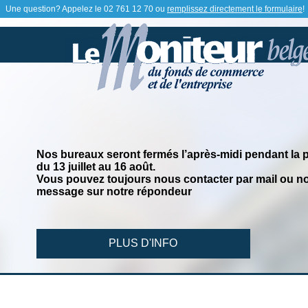
Une question? Appelez le
02 761 12 70
ou
remplissez directement le formulaire
!
Nos bureaux seront fermés l’après-midi pendant la 
du 13 juillet au 16 août.
Vous pouvez toujours nous contacter par mail ou no
message sur notre répondeur
PLUS D'INFO