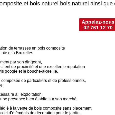
omposite et bois naturel bois naturel ainsi que
Appelez-nous
02 761 12 70
ation de terrasses en bois composite
nie et à Bruxelles.
ement par son dirigeant,
 client de proximité et une excellente réputation
vis google et le bouche-à-oreille.
le composée de particuliers et de professionnels,
le.
ssaire à l’exploitation,
d’une présence bien établie sur son marché.
dié à la vente de bois composite sans placement,
x et d’éléments de décoration pour le jardin.