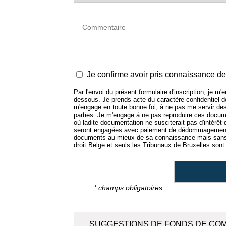
Je confirme avoir pris connaissance de 
Par l'envoi du présent formulaire d'inscription, je m
dessous. Je prends acte du caractère confidentiel
m'engage en toute bonne foi, à ne pas me servir de
parties. Je m'engage à ne pas reproduire ces docume
où ladite documentation ne susciterait pas d'intérêt
seront engagées avec paiement de dédommagement.
documents au mieux de sa connaissance mais sans e
droit Belge et seuls les Tribunaux de Bruxelles sont 
* champs obligatoires
SUGGESTIONS DE FONDS DE CO