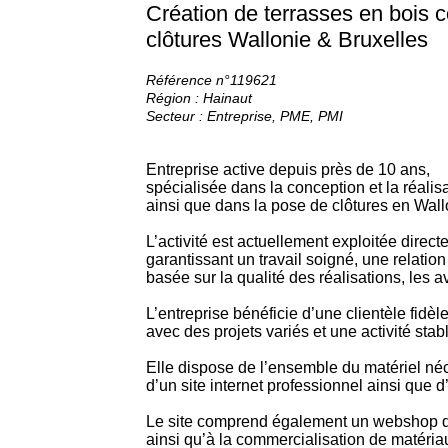
Création de terrasses en bois c
clôtures Wallonie & Bruxelles
Référence n°119621
Région : Hainaut
Secteur : Entreprise, PME, PMI
Entreprise active depuis près de 10 ans,
spécialisée dans la conception et la réalis
ainsi que dans la pose de clôtures en Wallo
L’activité est actuellement exploitée direct
garantissant un travail soigné, une relation
basée sur la qualité des réalisations, les a
L’entreprise bénéficie d’une clientèle fidè
avec des projets variés et une activité stab
Elle dispose de l’ensemble du matériel néce
d’un site internet professionnel ainsi que 
Le site comprend également un webshop dé
ainsi qu’à la commercialisation de matériau