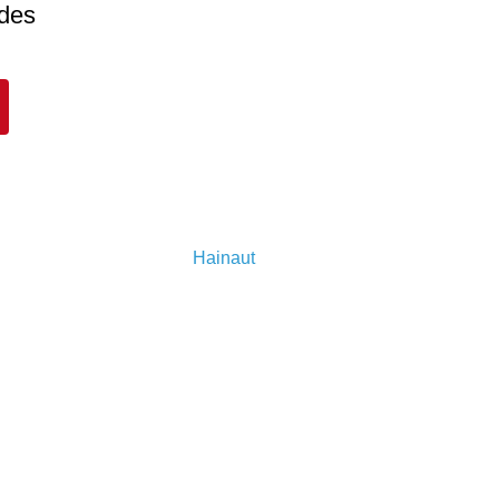
 des
Hainaut