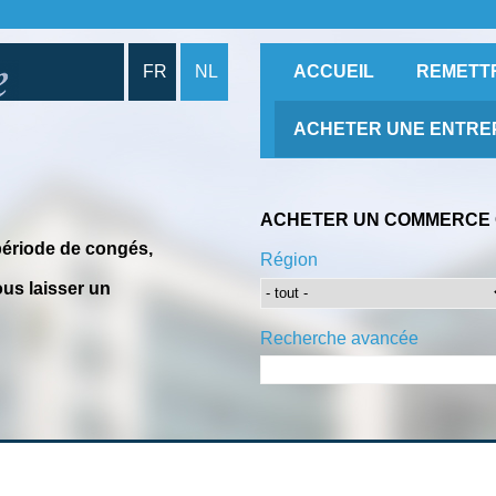
FR
NL
ACCUEIL
REMETT
ACHETER UNE ENTRE
ACHETER UN COMMERCE 
période de congés,
Région
us laisser un
Recherche avancée