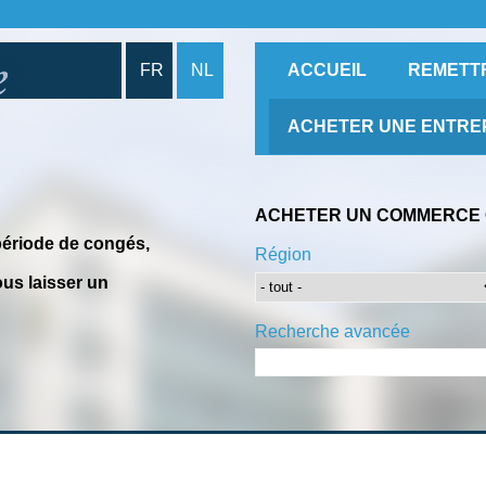
FR
NL
ACCUEIL
REMETT
ACHETER UNE ENTRE
ACHETER UN COMMERCE 
période de congés,
Région
us laisser un
Recherche avancée