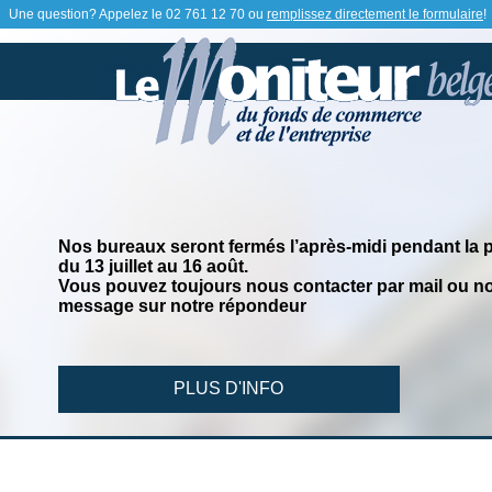
Une question? Appelez le
02 761 12 70
ou
remplissez directement le formulaire
!
Nos bureaux seront fermés l’après-midi pendant la 
du 13 juillet au 16 août.
Vous pouvez toujours nous contacter par mail ou no
message sur notre répondeur
PLUS D'INFO