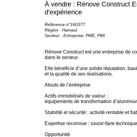
À vendre : Rénove Construct En
d'expérience
Référence n°160377
Région : Hainaut
Secteur : Entreprise, PME, PMI
Rénove Construct est une entreprise de con
dans le secteur.
Elle bénéficie d’une solide réputation, bas
et la qualité de ses réalisations.
Atouts de l’entreprise
Actifs immobilisés de valeur :
équipements de transformation d’aluminium
Stabilité et sécurité : activité rentable et f
Expertise reconnue : savoir-faire techniqu
Opportunité