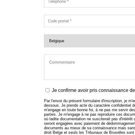
Je confirme avoir pris connaissance de 
Par l'envoi du présent formulaire d'inscription, je m
dessous. Je prends acte du caractère confidentiel
m'engage en toute bonne foi, à ne pas me servir de
parties. Je m'engage à ne pas reproduire ces docume
où ladite documentation ne susciterait pas d'intérêt
seront engagées avec paiement de dédommagement.
documents au mieux de sa connaissance mais sans e
droit Belge et seuls les Tribunaux de Bruxelles sont 