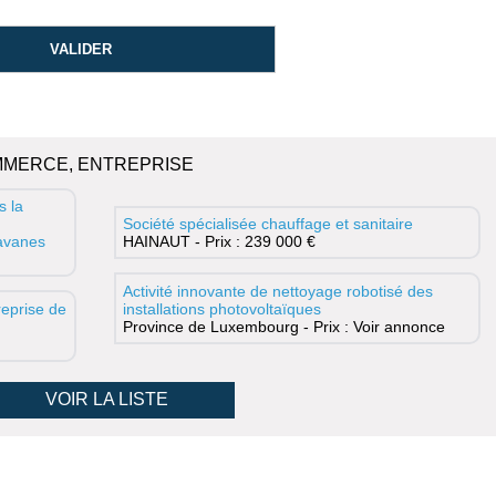
MMERCE, ENTREPRISE
s la
Société spécialisée chauffage et sanitaire
ravanes
HAINAUT - Prix : 239 000 €
Activité innovante de nettoyage robotisé des
eprise de
installations photovoltaïques
Province de Luxembourg - Prix : Voir annonce
VOIR LA LISTE