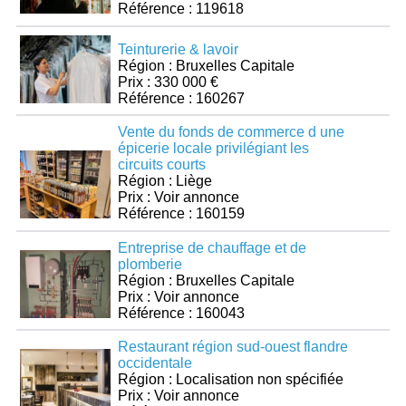
Référence : 119618
Teinturerie & lavoir
Région : Bruxelles Capitale
Prix : 330 000 €
Référence : 160267
Vente du fonds de commerce d une
épicerie locale privilégiant les
circuits courts
Région : Liège
Prix : Voir annonce
Référence : 160159
Entreprise de chauffage et de
plomberie
Région : Bruxelles Capitale
Prix : Voir annonce
Référence : 160043
Restaurant région sud-ouest flandre
occidentale
Région : Localisation non spécifiée
Prix : Voir annonce