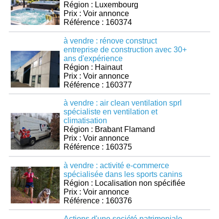
Région : Luxembourg
Prix : Voir annonce
Référence : 160374
à vendre : rénove construct
entreprise de construction avec 30+
ans d'expérience
Région : Hainaut
Prix : Voir annonce
Référence : 160377
à vendre : air clean ventilation sprl
spécialiste en ventilation et
climatisation
Région : Brabant Flamand
Prix : Voir annonce
Référence : 160375
à vendre : activité e-commerce
spécialisée dans les sports canins
Région : Localisation non spécifiée
Prix : Voir annonce
Référence : 160376
Actions d'une société patrimoniale