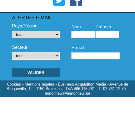
ALERTES E-MAIL
Pays/Région
Nom
Prénom
Secteur
E-mail
Cookies
-
Mentions légales
- Business Acquisition Media - Avenue de
Broqueville, 12 - 1150 Bruxelles - TVA 466 115 781 - T. 02 761 12 70 -
lemoniteur@lemoniteur.be