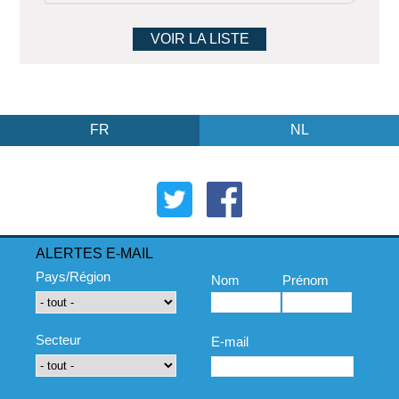
VOIR LA LISTE
FR
NL
ALERTES E-MAIL
Pays/Région
Nom
Prénom
Secteur
E-mail