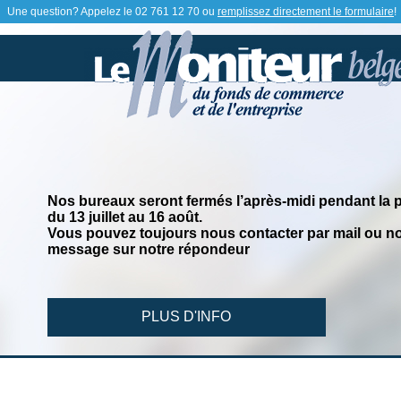
Une question? Appelez le
02 761 12 70
ou
remplissez directement le formulaire
!
Nos bureaux seront fermés l’après-midi pendant la 
du 13 juillet au 16 août.
Vous pouvez toujours nous contacter par mail ou no
message sur notre répondeur
PLUS D'INFO