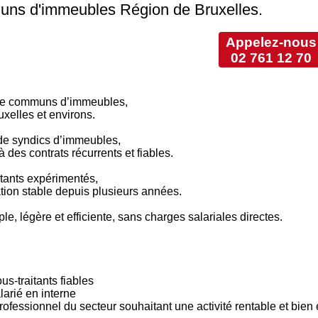
uns d'immeubles Région de Bruxelles.
Appelez-nous
02 761 12 70
 de communs d’immeubles,
xelles et environs.
 de syndics d’immeubles,
à des contrats récurrents et fiables.
itants expérimentés,
ation stable depuis plusieurs années.
e, légère et efficiente, sans charges salariales directes.
s-traitants fiables
larié en interne
rofessionnel du secteur souhaitant une activité rentable et bien 