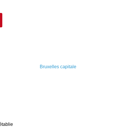
Bruxelles capitale
établie