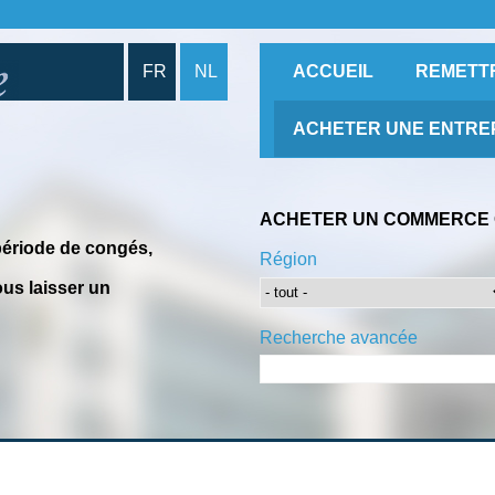
FR
NL
ACCUEIL
REMETT
ACHETER UNE ENTRE
ACHETER UN COMMERCE 
période de congés,
Région
us laisser un
Recherche avancée