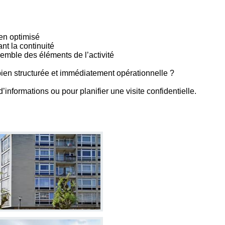
en optimisé
nt la continuité
nsemble des éléments de l’activité
bien structurée et immédiatement opérationnelle ?
nformations ou pour planifier une visite confidentielle.