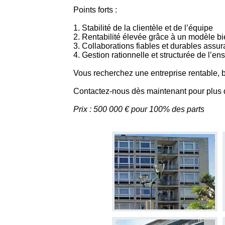
Points forts :
1. Stabilité de la clientèle et de l’équipe
2. Rentabilité élevée grâce à un modèle bi
3. Collaborations fiables et durables assura
4. Gestion rationnelle et structurée de l’e
Vous recherchez une entreprise rentable, 
Contactez-nous dès maintenant pour plus d’i
Prix : 500 000 € pour 100% des parts