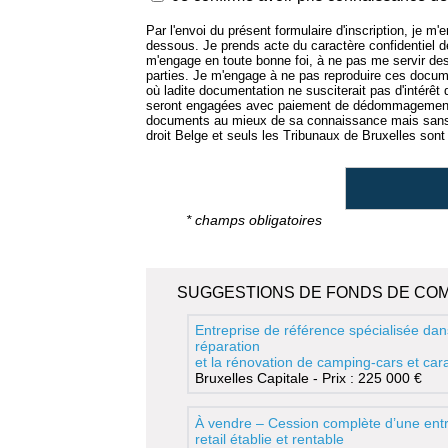
Par l'envoi du présent formulaire d'inscription, je m
dessous. Je prends acte du caractère confidentiel
m'engage en toute bonne foi, à ne pas me servir de
parties. Je m'engage à ne pas reproduire ces docume
où ladite documentation ne susciterait pas d'intérêt
seront engagées avec paiement de dédommagement.
documents au mieux de sa connaissance mais sans e
droit Belge et seuls les Tribunaux de Bruxelles sont 
* champs obligatoires
SUGGESTIONS DE FONDS DE CO
Entreprise de référence spécialisée dan
réparation
et la rénovation de camping-cars et ca
Bruxelles Capitale - Prix : 225 000 €
À vendre – Cession complète d’une entr
retail établie et rentable