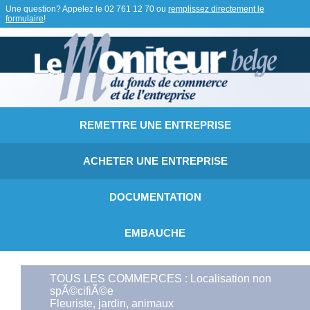
Une question? Appelez le
02 761 12 70
ou
remplissez directement le
formulaire
!
REMETTRE UNE ENTREPRISE
ACHETER UNE ENTREPRISE
DOCUMENTATION
EMBAUCHE
TOUS LES COMMERCES : Localisation non
spÃ©cifiÃ©e
Fleuriste, jardin, animaux