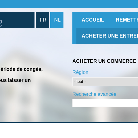
FR
NL
ACCUEIL
REMETT
ACHETER UNE ENTRE
ACHETER UN COMMERCE 
période de congés,
Région
us laisser un
Recherche avancée