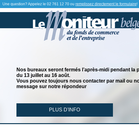
Une question? Appelez le
02 761 12 70
ou
remplissez directement le formulaire
!
Nos bureaux seront fermés l’après-midi pendant la 
du 13 juillet au 16 août.
Vous pouvez toujours nous contacter par mail ou no
message sur notre répondeur
PLUS D'INFO