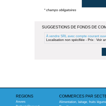
* champs obligatoires
SUGGESTIONS DE FONDS DE CO
À vendre SRL avec compte courant ouv
Localisation non spécifiée - Prix : Voir 
REGIONS
COMMERCES PAR SECT
Anvers
Alimentation, laitage, fruits légum