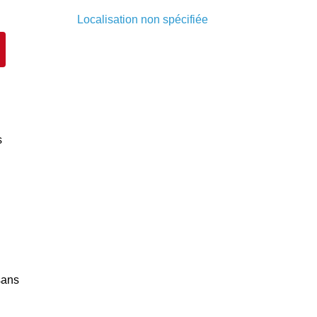
Localisation non spécifiée
s
sans