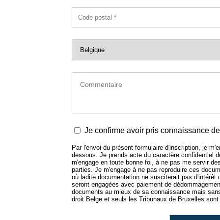
Je confirme avoir pris connaissance de 
Par l'envoi du présent formulaire d'inscription, je m
dessous. Je prends acte du caractère confidentiel
m'engage en toute bonne foi, à ne pas me servir de
parties. Je m'engage à ne pas reproduire ces docume
où ladite documentation ne susciterait pas d'intérêt
seront engagées avec paiement de dédommagement.
documents au mieux de sa connaissance mais sans e
droit Belge et seuls les Tribunaux de Bruxelles sont 