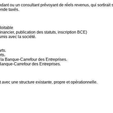
dant ou un consultant prévoyant de réels revenus, qui sortirait 
ende taxés.
loitable
financier, publication des statuts, inscription BCE)
mis avec la société.
rts.
rts.
la Banque-Carrefour des Entreprises.
Banque-Carrefour des Entreprises.
avec une structure existante, propre et opérationnelle.