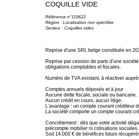
COQUILLE VIDE
Référence n°119622
Région : Localisation non spécifiée
Secteur : Coquilles vides
Reprise d'une SRL belge constituée en 202
Reprise par cession de parts d'une société
obligations comptables et fiscales.
Numéro de TVA existant, à réactiver auprè
Comptes annuels déposés et à jour
Aucune dette fiscale, sociale ou bancaire.
Aucun crédit en cours, aucun litige.
L'avantage : un compte courant créditeur 
La société comporte un compte courant créd
Concrètement : dès que votre activité dé
précompte mobilier ni cotisations sociales.
Soit 14.000 € de bénéfices futurs récupérés