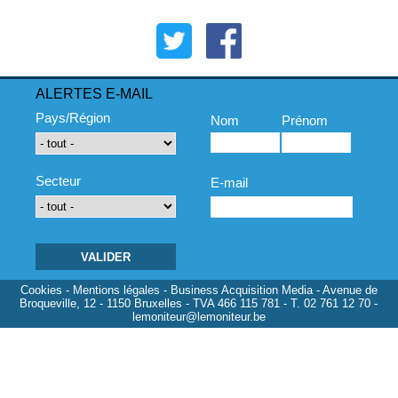
ALERTES E-MAIL
Pays/Région
Nom
Prénom
Secteur
E-mail
Cookies
-
Mentions légales
- Business Acquisition Media - Avenue de
Broqueville, 12 - 1150 Bruxelles - TVA 466 115 781 - T. 02 761 12 70 -
lemoniteur@lemoniteur.be