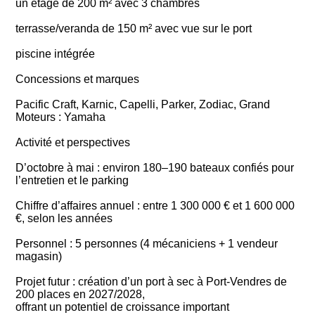
un étage de 200 m² avec 3 chambres
terrasse/veranda de 150 m² avec vue sur le port
piscine intégrée
Concessions et marques
Pacific Craft, Karnic, Capelli, Parker, Zodiac, Grand
Moteurs : Yamaha
Activité et perspectives
D’octobre à mai : environ 180–190 bateaux confiés pour
l’entretien et le parking
Chiffre d’affaires annuel : entre 1 300 000 € et 1 600 000
€, selon les années
Personnel : 5 personnes (4 mécaniciens + 1 vendeur
magasin)
Projet futur : création d’un port à sec à Port-Vendres de
200 places en 2027/2028,
offrant un potentiel de croissance important