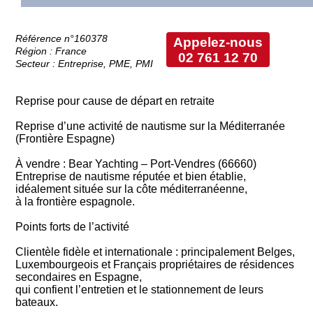
Référence n°160378
Appelez-nous
Région : France
02 761 12 70
Secteur : Entreprise, PME, PMI
Reprise pour cause de départ en retraite
Reprise d’une activité de nautisme sur la Méditerranée
(Frontière Espagne)
À vendre : Bear Yachting – Port-Vendres (66660)
Entreprise de nautisme réputée et bien établie,
idéalement située sur la côte méditerranéenne,
à la frontière espagnole.
Points forts de l’activité
Clientèle fidèle et internationale : principalement Belges,
Luxembourgeois et Français propriétaires de résidences
secondaires en Espagne,
qui confient l’entretien et le stationnement de leurs
bateaux.