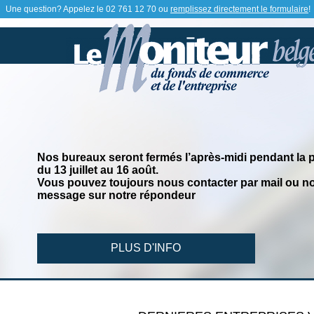
Une question? Appelez le
02 761 12 70
ou
remplissez directement le formulaire
!
Nos bureaux seront fermés l’après-midi pendant la 
du 13 juillet au 16 août.
Vous pouvez toujours nous contacter par mail ou no
message sur notre répondeur
PLUS D'INFO