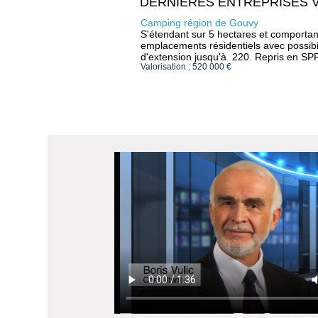
DERNIERES ENTREPRISES 
Camping région de Gouvy
S'étendant sur 5 hectares et comporta
emplacements résidentiels avec possibil
d'extension jusqu'à 220. Repris en SP
Valorisation : 520 000 €