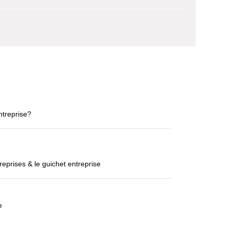
ntreprise?
eprises & le guichet entreprise
e