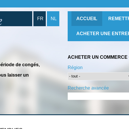
FR
NL
ACCUEIL
REMETT
ACHETER UNE ENTRE
ACHETER UN COMMERCE 
période de congés,
Région
us laisser un
Recherche avancée