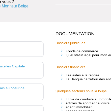
r vous ?
 Moniteur Belge
DOCUMENTATION
Dossiers juridiques
Fonds de commerce
Quel statut légal pour mon e
ruxelles Capitale
Dossiers financiers
Les aides à la reprise
La Banque carrefour des entr
ain au coeur de
Quelques secteurs sous la loupe
Ecole de conduite automobil
Articles de sport et de loisirs
Agent immobilier
Agence de voyage