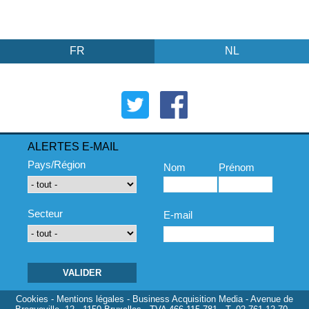
FR
NL
ALERTES E-MAIL
Pays/Région
Nom
Prénom
Secteur
E-mail
Cookies
-
Mentions légales
- Business Acquisition Media - Avenue de