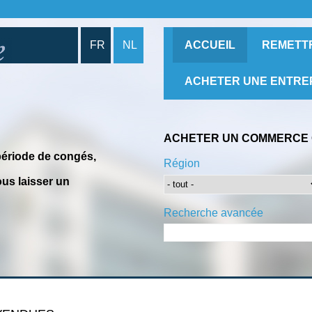
FR
NL
ACCUEIL
REMETT
ACHETER UNE ENTRE
ACHETER UN COMMERCE 
période de congés,
Région
us laisser un
Recherche avancée