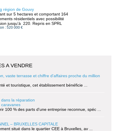
g région de Gouvy
ant sur 5 hectares et comportant 164
ments résidentiels avec possibilité
sion jusqu'à 220. Repris en SPRL
ion : 520 000 €
S A VENDRE
 vaste terrasse et chiffre d'affaires proche du million
té et touristique, cet établissement bénéficie ...
 dans la réparation
t caravanes
ir 100 % des parts d'une entreprise reconnue, spéc ...
NNEL – BRUXELLES CAPITALE
lement situé dans le quartier CEE à Bruxelles, av ...