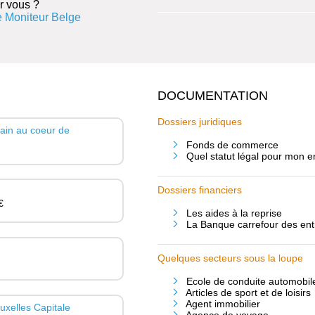
r vous ?
 Moniteur Belge
DOCUMENTATION
Dossiers juridiques
ain au coeur de
Fonds de commerce
Quel statut légal pour mon e
Dossiers financiers
€
Les aides à la reprise
La Banque carrefour des entr
Quelques secteurs sous la loupe
Ecole de conduite automobil
Articles de sport et de loisirs
Agent immobilier
ruxelles Capitale
Agence de voyage