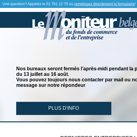
Une question? Appelez le
02 761 12 70
ou
remplissez directement le formulaire
!
Nos bureaux seront fermés l’après-midi pendant la 
du 13 juillet au 16 août.
Vous pouvez toujours nous contacter par mail ou no
message sur notre répondeur
PLUS D'INFO