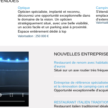
VENDUES
Optique
Campin
Opticien spécialiste, implanté et reconnu,
S'étend
découvrez une opportunité exceptionnelle dans
emplace
le domaine de la vision. Un opticien
d'exten
stratégiquement situé, avec une belle visibilité,
Valorisat
un accès facile et un parking aisé à proximité.
Espace entièrement dédié à lop
Valorisation : 250 000 €
NOUVELLES ENTREPRISE
Restaurant de renom avec habitation,
d'euros
Situé sur un axe routier très fréquen
Entreprise de référence spécialisée
et la rénovation de camping-cars e
Opportunité exceptionnelle d'acquér
RESTAURANT ITALIEN TRADITIO
Restaurant italien traditionnel idéa