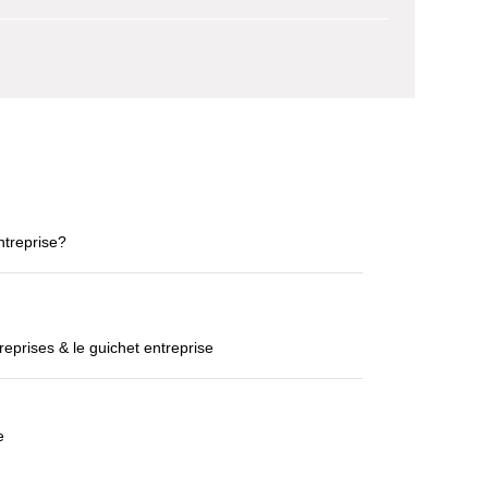
ntreprise?
eprises & le guichet entreprise
e