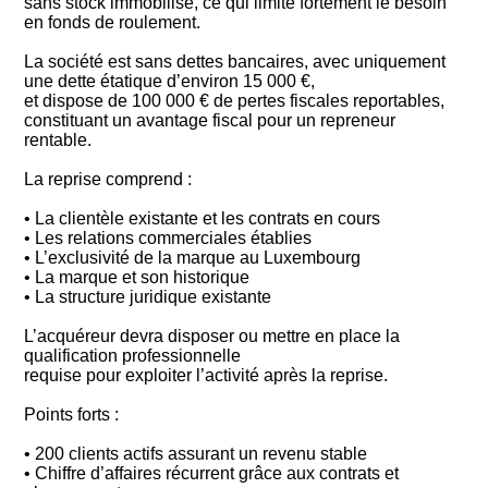
sans stock immobilisé, ce qui limite fortement le besoin
en fonds de roulement.
La société est sans dettes bancaires, avec uniquement
une dette étatique d’environ 15 000 €,
et dispose de 100 000 € de pertes fiscales reportables,
constituant un avantage fiscal pour un repreneur
rentable.
La reprise comprend :
• La clientèle existante et les contrats en cours
• Les relations commerciales établies
• L’exclusivité de la marque au Luxembourg
• La marque et son historique
• La structure juridique existante
L’acquéreur devra disposer ou mettre en place la
qualification professionnelle
requise pour exploiter l’activité après la reprise.
Points forts :
• 200 clients actifs assurant un revenu stable
• Chiffre d’affaires récurrent grâce aux contrats et