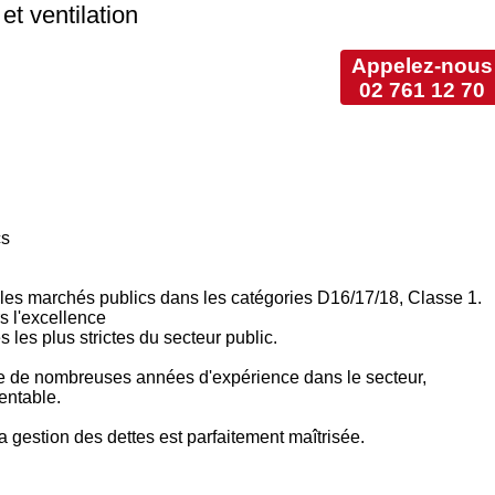
et ventilation
Appelez-nous
02 761 12 70
cs
es marchés publics dans les catégories D16/17/18, Classe 1.
s l'excellence
les plus strictes du secteur public.
cie de nombreuses années d'expérience dans le secteur,
entable.
a gestion des dettes est parfaitement maîtrisée.