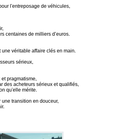
 pour l'entreposage de véhicules,
r,
urs centaines de milliers d’euros.
 une véritable affaire clés en main.
isseurs sérieux,
x et pragmatisme,
 des acheteurs sérieux et qualifiés,
on qu'elle mérite.
r une transition en douceur,
r.