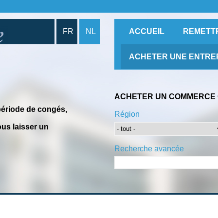
FR
NL
ACCUEIL
REMETT
ACHETER UNE ENTRE
ACHETER UN COMMERCE 
période de congés,
Région
us laisser un
Recherche avancée