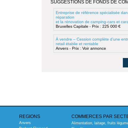
SUGGESTIONS DE FONDS DE CO
Entreprise de référence spécialisée dan
réparation
et la rénovation de camping-cars et ca
Bruxelles Capitale - Prix : 225 000 €
À vendre – Cession complète d’une entr
retail établie et rentable
Anvers - Prix : Voir annonce
REGIONS
COMMERCES PAR SECT
Anvers
Alimentation, laitage, fruits légum