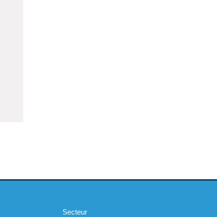
Secteur