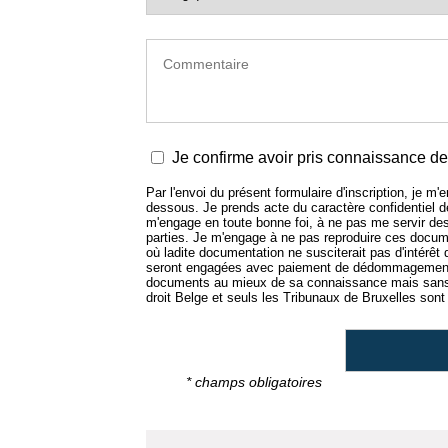
Je confirme avoir pris connaissance de 
Par l'envoi du présent formulaire d'inscription, je m
dessous. Je prends acte du caractère confidentiel
m'engage en toute bonne foi, à ne pas me servir de
parties. Je m'engage à ne pas reproduire ces docume
où ladite documentation ne susciterait pas d'intérêt
seront engagées avec paiement de dédommagement.
documents au mieux de sa connaissance mais sans e
droit Belge et seuls les Tribunaux de Bruxelles sont 
* champs obligatoires