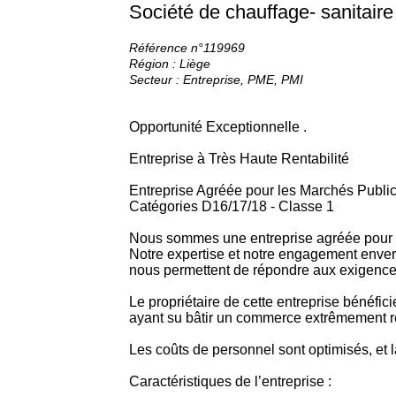
Société de chauffage- sanitaire 
Référence n°119969
Région : Liège
Secteur : Entreprise, PME, PMI
Opportunité Exceptionnelle .
Entreprise à Très Haute Rentabilité
Entreprise Agréée pour les Marchés Publi
Catégories D16/17/18 - Classe 1
Nous sommes une entreprise agréée pour l
Notre expertise et notre engagement enver
nous permettent de répondre aux exigences 
Le propriétaire de cette entreprise bénéfi
ayant su bâtir un commerce extrêmement r
Les coûts de personnel sont optimisés, et l
Caractéristiques de l’entreprise :