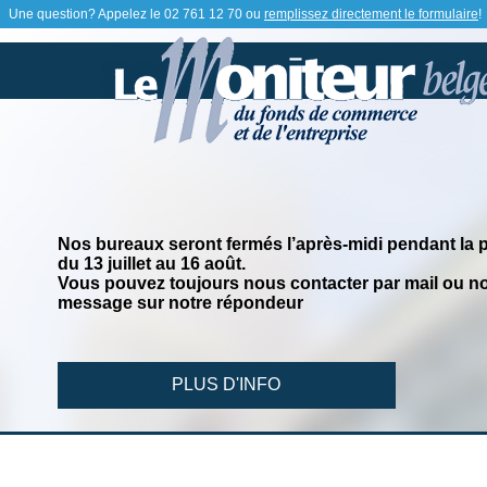
Une question? Appelez le
02 761 12 70
ou
remplissez directement le formulaire
!
Nos bureaux seront fermés l’après-midi pendant la 
du 13 juillet au 16 août.
Vous pouvez toujours nous contacter par mail ou no
message sur notre répondeur
PLUS D'INFO