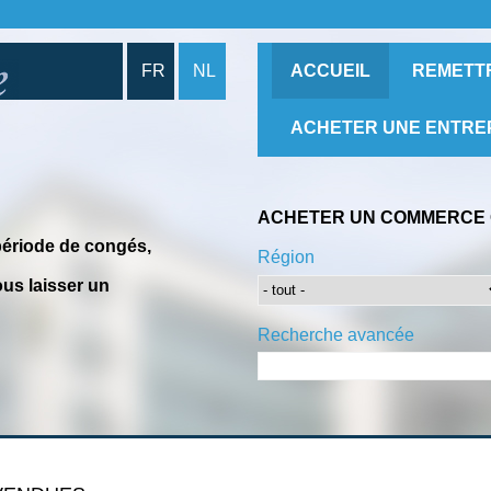
FR
NL
ACCUEIL
REMETT
ACHETER UNE ENTRE
ACHETER UN COMMERCE 
période de congés,
Région
us laisser un
Recherche avancée