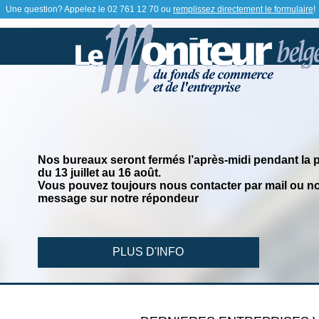
Une question? Appelez le
02 761 12 70
ou
remplissez directement le formulaire
!
Nos bureaux seront fermés l’après-midi pendant la 
du 13 juillet au 16 août.
Vous pouvez toujours nous contacter par mail ou no
message sur notre répondeur
PLUS D'INFO