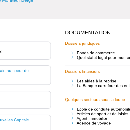
 Moniteur Belge
DOCUMENTATION
Dossiers juridiques
€
Fonds de commerce
Quel statut légal pour mon e
ain au coeur de
Dossiers financiers
Les aides à la reprise
La Banque carrefour des entr
Quelques secteurs sous la loupe
Ecole de conduite automobil
Articles de sport et de loisirs
Agent immobilier
ruxelles Capitale
Agence de voyage