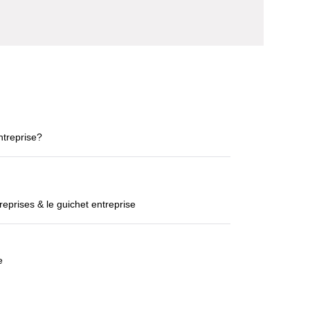
ntreprise?
eprises & le guichet entreprise
e