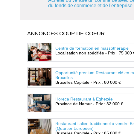
Acheter ou vendre un commerce avec Le
du fonds de commerce et de l'entreprise
ANNONCES COUP DE COEUR
Centre de formation en massothérapie
Localisation non spécifiée - Prix : 75 000 
Opportunité prenium Restaurant clé en m
Bruxelles
Bruxelles Capitale - Prix : 80 000 €
Horeca Restaurant à Eghezée
Province de Namur - Prix : 32 000 €
Restaurant italien traditionnel à vendre B
(Quartier Européen)
Bruxelles Capitale - Prix : 85 000 €