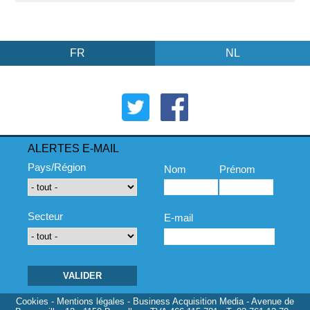
FR
NL
ALERTES E-MAIL
Pays/Région
Nom
Prénom
Secteur
E-mail
Cookies
-
Mentions légales
- Business Acquisition Media - Avenue de