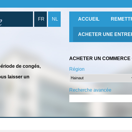
FR
NL
ACCUEIL
REMETT
ACHETER UNE ENTRE
ACHETER UN COMMERCE 
période de congés,
Région
us laisser un
Recherche avancée