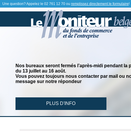
Une question? Appelez le
02 761 12 70
ou
remplissez directement le formulaire
!
Nos bureaux seront fermés l’après-midi pendant la 
du 13 juillet au 16 août.
Vous pouvez toujours nous contacter par mail ou no
message sur notre répondeur
PLUS D'INFO