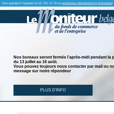
Une question? Appelez le
02 761 12 70
ou
remplissez directement le formulaire
!
Nos bureaux seront fermés l’après-midi pendant la 
du 13 juillet au 16 août.
Vous pouvez toujours nous contacter par mail ou no
message sur notre répondeur
PLUS D'INFO