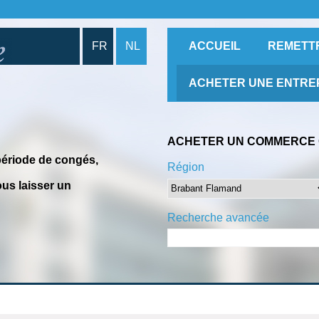
FR
NL
ACCUEIL
REMETT
ACHETER UNE ENTRE
ACHETER UN COMMERCE 
période de congés,
Région
us laisser un
Recherche avancée