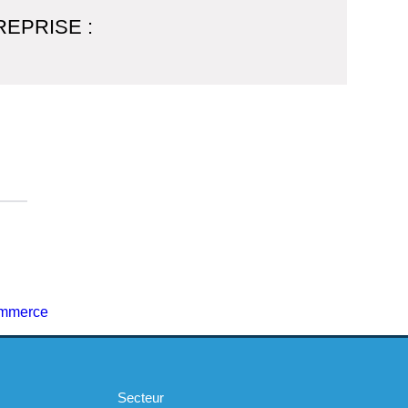
EPRISE :
n
Secteur