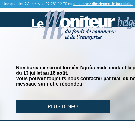
Une question? Appelez le
02 761 12 70
ou
remplissez directement le formulaire
!
Nos bureaux seront fermés l’après-midi pendant la 
du 13 juillet au 16 août.
Vous pouvez toujours nous contacter par mail ou no
message sur notre répondeur
PLUS D'INFO