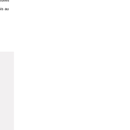
suites
is au