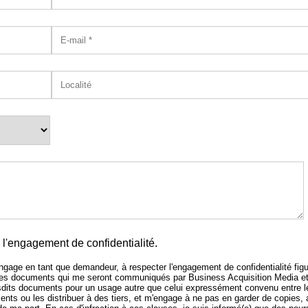
l'engagement de confidentialité.
'engage en tant que demandeur, à respecter l'engagement de confidentialité figu
 des documents qui me seront communiqués par Business Acquisition Media e
sdits documents pour un usage autre que celui expressément convenu entre l
nts ou les distribuer à des tiers, et m'engage à ne pas en garder de copies,