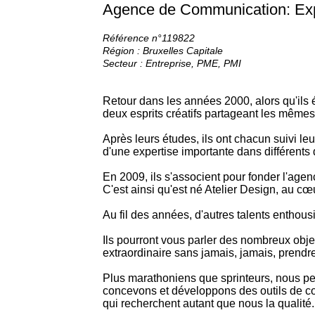
Agence de Communication: Expe
Référence n°119822
Région : Bruxelles Capitale
Secteur : Entreprise, PME, PMI
Retour dans les années 2000, alors qu'ils 
deux esprits créatifs partageant les mêmes 
Après leurs études, ils ont chacun suivi leu
d'une expertise importante dans différent
En 2009, ils s'associent pour fonder l'age
C'est ainsi qu'est né Atelier Design, au cœ
Au fil des années, d'autres talents enthousi
Ils pourront vous parler des nombreux objec
extraordinaire sans jamais, jamais, prendr
Plus marathoniens que sprinteurs, nous p
concevons et développons des outils de c
qui recherchent autant que nous la qualité.