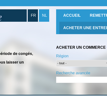
FR
NL
ACCUEIL
REMETT
ACHETER UNE ENTRE
ACHETER UN COMMERCE 
période de congés,
Région
us laisser un
Recherche avancée