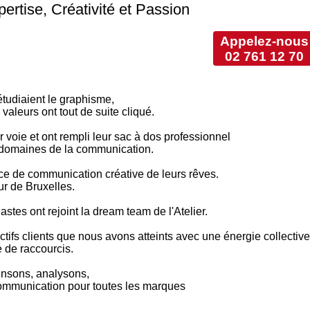
rtise, Créativité et Passion
Appelez-nous
02 761 12 70
étudiaient le graphisme,
valeurs ont tout de suite cliqué.
r voie et ont rempli leur sac à dos professionnel
s domaines de la communication.
nce de communication créative de leurs rêves.
ur de Bruxelles.
astes ont rejoint la dream team de l'Atelier.
tifs clients que nous avons atteints avec une énergie collective
e de raccourcis.
ensons, analysons,
ommunication pour toutes les marques