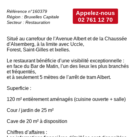
Référence n°160379
Appelez-nous
Région : Bruxelles Capitale
02 761 12 70
Secteur : Restauration
Situé au carrefour de l’Avenue Albert et de la Chaussée
d’Alsemberg, à la limite avec Uccle,
Forest, Saint-Gilles et Ixelles.
Le restaurant bénéficie d’une visibilité exceptionnelle :
en face du Bar de Matin, l’un des lieux les plus branchés
et fréquentés,
et à seulement 5 mètres de l’arrêt de tram Albert.
Superficie :
120 m² entièrement aménagés (cuisine ouverte + salle)
Cour / jardin de 25 m²
Cave de 20 m² à disposition
Chiffres d’affaires :