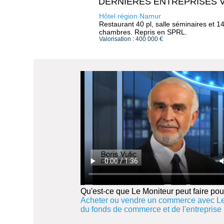
DERNIERES ENTREPRISES 
Hôtel région Namur
Restaurant 40 pl, salle séminaires et 1
chambres. Repris en SPRL.
Valorisation : 400 000 €
Qu'est-ce que Le Moniteur peut faire pou
Acheter ou vendre un commerce avec Le
du fonds de commerce et de l'entreprise