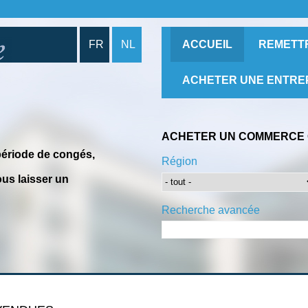
FR
NL
ACCUEIL
REMETT
ACHETER UNE ENTRE
ACHETER UN COMMERCE 
période de congés,
Région
us laisser un
Recherche avancée