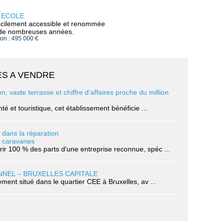
 ECOLE
acilement accessible et renommée
de nombreuses années.
ion : 495 000 €
S A VENDRE
 vaste terrasse et chiffre d'affaires proche du million
té et touristique, cet établissement bénéficie ...
 dans la réparation
t caravanes
ir 100 % des parts d'une entreprise reconnue, spéc ...
NNEL – BRUXELLES CAPITALE
lement situé dans le quartier CEE à Bruxelles, av ...