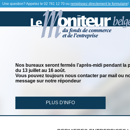
Une question? Appelez le
02 761 12 70
ou
remplissez directement le formulaire
!
Nos bureaux seront fermés l’après-midi pendant la 
du 13 juillet au 16 août.
Vous pouvez toujours nous contacter par mail ou no
message sur notre répondeur
PLUS D'INFO