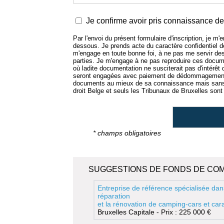
Je confirme avoir pris connaissance de 
Par l'envoi du présent formulaire d'inscription, je m
dessous. Je prends acte du caractère confidentiel
m'engage en toute bonne foi, à ne pas me servir de
parties. Je m'engage à ne pas reproduire ces docume
où ladite documentation ne susciterait pas d'intérêt
seront engagées avec paiement de dédommagement.
documents au mieux de sa connaissance mais sans e
droit Belge et seuls les Tribunaux de Bruxelles sont 
* champs obligatoires
SUGGESTIONS DE FONDS DE CO
Entreprise de référence spécialisée dan
réparation
et la rénovation de camping-cars et ca
Bruxelles Capitale - Prix : 225 000 €