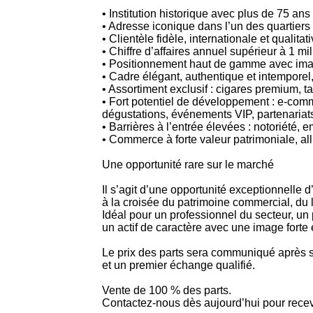
• Institution historique avec plus de 75 ans 
• Adresse iconique dans l’un des quartiers 
• Clientèle fidèle, internationale et qualitat
• Chiffre d’affaires annuel supérieur à 1 mil
• Positionnement haut de gamme avec ima
• Cadre élégant, authentique et intemporel
• Assortiment exclusif : cigares premium, ta
• Fort potentiel de développement : e-comm
dégustations, événements VIP, partenariats
• Barrières à l’entrée élevées : notoriété, 
• Commerce à forte valeur patrimoniale, alli
Une opportunité rare sur le marché
Il s’agit d’une opportunité exceptionnelle
à la croisée du patrimoine commercial, du lu
Idéal pour un professionnel du secteur, un
un actif de caractère avec une image forte 
Le prix des parts sera communiqué après s
et un premier échange qualifié.
Vente de 100 % des parts.
Contactez-nous dès aujourd’hui pour recevoi