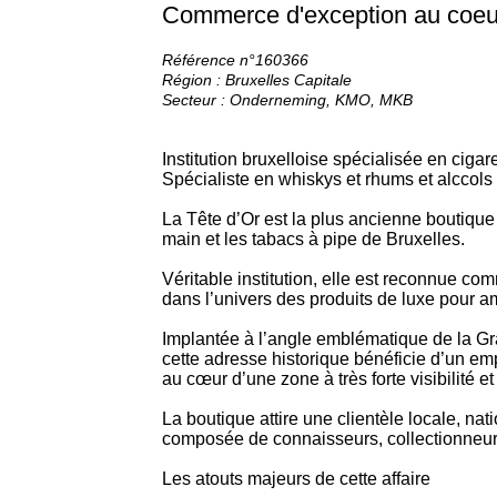
Commerce d'exception au coeur
Référence n°160366
Région : Bruxelles Capitale
Secteur : Onderneming, KMO, MKB
Institution bruxelloise spécialisée en cigare
Spécialiste en whiskys et rhums et alccols
La Tête d’Or est la plus ancienne boutique 
main et les tabacs à pipe de Bruxelles.
Véritable institution, elle est reconnue c
dans l’univers des produits de luxe pour a
Implantée à l’angle emblématique de la Gr
cette adresse historique bénéficie d’un e
au cœur d’une zone à très forte visibilité e
La boutique attire une clientèle locale, nati
composée de connaisseurs, collectionneu
Les atouts majeurs de cette affaire