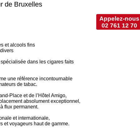
 de Bruxelles
Appelez-nous
02 761 12 70
s et alcools fins
 divers
spécialisée dans les cigares faits
omme une référence incontournable
mateurs de tabac.
and-Place et de l’Hôtel Amigo,
mplacement absolument exceptionnel,
t à flux permanent.
onale et internationale,
rs et voyageurs haut de gamme.