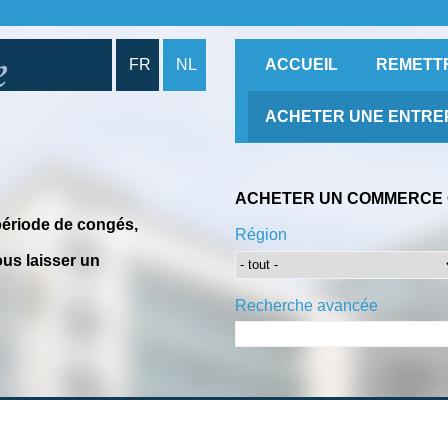
FR
NL
ACCUEIL
REMETT
ACHETER UNE ENTRE
ACHETER UN COMMERCE 
période de congés,
Région
us laisser un
Recherche avancée