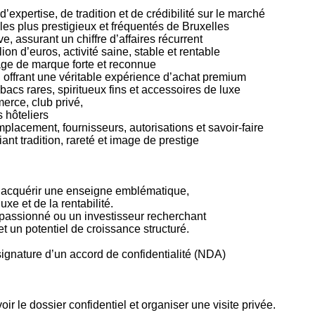
d’expertise, de tradition et de crédibilité sur le marché
les plus prestigieux et fréquentés de Bruxelles
ive, assurant un chiffre d’affaires récurrent
lion d’euros, activité saine, stable et rentable
ge de marque forte et reconnue
, offrant une véritable expérience d’achat premium
bacs rares, spiritueux fins et accessoires de luxe
erce, club privé,
 hôteliers
emplacement, fournisseurs, autorisations et savoir-faire
ant tradition, rareté et image de prestige
 d’acquérir une enseigne emblématique,
xe et de la rentabilité.
 passionné ou un investisseur recherchant
et un potentiel de croissance structuré.
ignature d’un accord de confidentialité (NDA)
r le dossier confidentiel et organiser une visite privée.