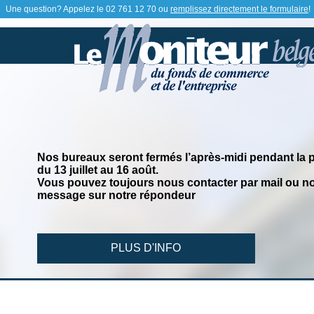
Une question? Appelez le
02 761 12 70
ou
remplissez directement le formulaire
!
Nos bureaux seront fermés l’après-midi pendant la 
du 13 juillet au 16 août.
Vous pouvez toujours nous contacter par mail ou no
message sur notre répondeur
PLUS D'INFO