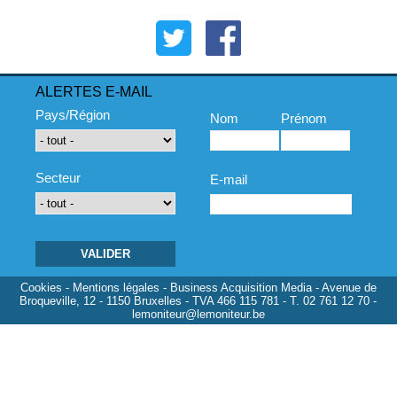
ALERTES E-MAIL
Pays/Région
Nom
Prénom
Secteur
E-mail
Cookies
-
Mentions légales
- Business Acquisition Media - Avenue de
Broqueville, 12 - 1150 Bruxelles - TVA 466 115 781 - T. 02 761 12 70 -
lemoniteur@lemoniteur.be